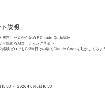
ント説明
無料】ゼロから始めるClaude Code講座
から始めるAIコーディング革命〜
経験ゼロでもOK!当日その場でClaude Codeを動かしてみよ
日
15:00 ～ 2026年6月6日16:00