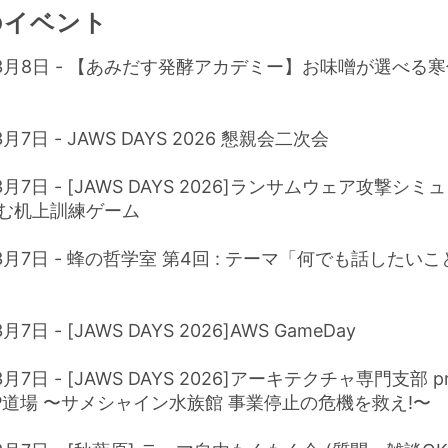
のイベント
年3月8日 - 【あみだす発酵アカデミー】お味噌が選べる
3月7日 - JAWS DAYS 2026 懇親会二次会
3月7日 - [JAWS DAYS 2026]ランサムウェア攻撃シミ
む机上訓練ゲーム
年3月7日 - 蜂の哲学室 第4回 : テーマ「何でも話したい
月7日 - [JAWS DAYS 2026]AWS GameDay
3月7日 - [JAWS DAYS 2026]アーキテクチャ専門支部 pr
DP道場 〜サメシャイン水族館 事業停止の危機を救え!〜