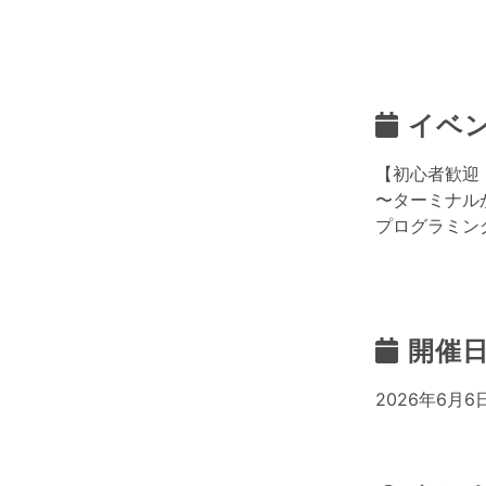
イベ
【初心者歓迎・
〜ターミナル
プログラミング
開催
2026年6月6日