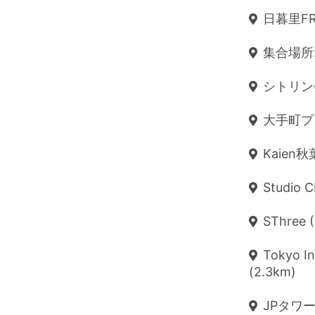
日暮里FRI
集合場所:
シトリン会
大手町プレ
Kaien
Studio 
SThree 
Tokyo In
(2.3km)
JPタワー