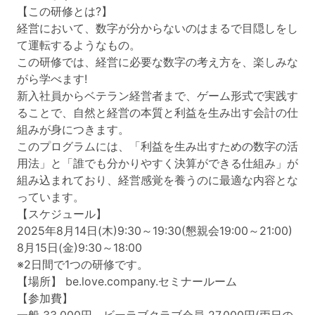
【この研修とは?】
経営において、数字が分からないのはまるで目隠しをし
て運転するようなもの。
この研修では、経営に必要な数字の考え方を、楽しみな
がら学べます!
新入社員からベテラン経営者まで、ゲーム形式で実践す
ることで、自然と経営の本質と利益を生み出す会計の仕
組みが身につきます。
このプログラムには、「利益を生み出すための数字の活
用法」と「誰でも分かりやすく決算ができる仕組み」が
組み込まれており、経営感覚を養うのに最適な内容とな
っています。
【スケジュール】
2025年8月14日(木)9:30～19:30(懇親会19:00～21:00)
8月15日(金)9:30～18:00
※2日間で1つの研修です。
【場所】 be.love.company.セミナールーム
【参加費】