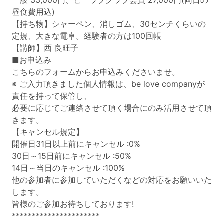
一般 33,000円、ビーラブクラブ会員 27,000円(両日の
昼食費用込)
【持ち物】シャーペン、消しゴム、30センチくらいの
定規、大きな電卓。経験者の方は100回帳
【講師】西 良旺子
■お申込み
こちらのフォームからお申込みくださいませ。
※ ご入力頂きました個人情報は、be love companyが
責任を持って保管し、
必要に応じてご連絡させて頂く場合にのみ活用させて頂
きます。
【キャンセル規定】
開催日31日以上前にキャンセル :0%
30日～15日前にキャンセル :50%
14日～当日のキャンセル :100%
他の参加者に参加していただくなどの対応をお願いいた
します。
皆様のご参加お待ちしております!
**********************