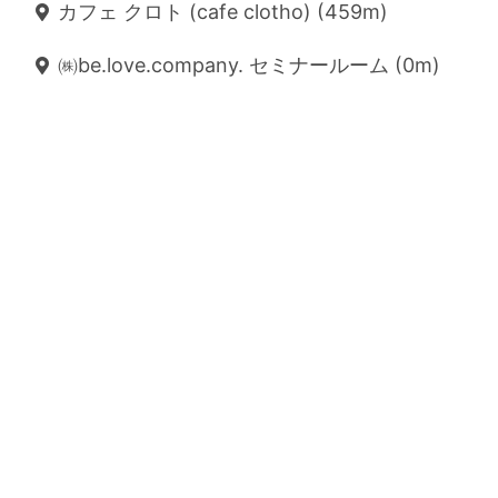
カフェ クロト (cafe clotho) (459m)
㈱be.love.company. セミナールーム (0m)