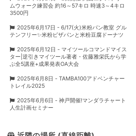
ムウォーク練習会 約16～57キロ 時速3～4キロ
3500円
2025年6月17日 - 6/17(火)米粉パン教室 グル
テンフリー✨米粉ピザパンと米粉豆腐ドーナツ
2025年6月12日 - マイツールコマンドマイス
ター|逆引きマイツール著者・佐藤雅栄氏から学
ぶ全5講座+成果発表OA大会
2025年6月8日 - TAMBA100アドベンチャー
トレイル2025
2025年6月6日 - 神戸開催!マンダラチャート
人生計画セミナー
近隣の場所 (直線距離)