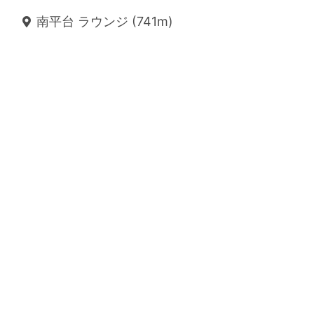
南平台 ラウンジ (741m)