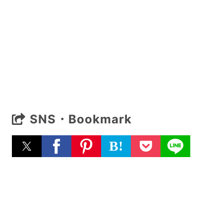
SNS・Bookmark
B!