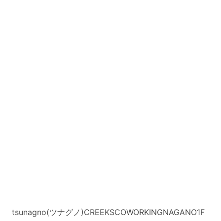
tsunagno(ツナグノ)CREEKSCOWORKINGNAGANO1F