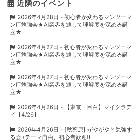
近隣のイベント
2026年4月28日 - 初心者が変わるマンツーマ
ンIT勉強会★AI業界を通して理解度を深める講
座★
2026年4月27日 - 初心者が変わるマンツーマ
ンIT勉強会★AI業界を通して理解度を深める講
座★
2026年4月27日 - 初心者が変わるマンツーマ
ンIT勉強会★AI業界を通して理解度を深める講
座★
2026年4月26日 - 【東京・目白】マイクラデ
イ【4/26】
2026年4月26日 - [秋葉原] がやがやと勉強す
る会 (テーマ自由、初心者歓迎!)