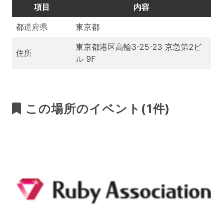
項目
内容
都道府県
東京都
東京都港区高輪3-25-23 京急第2ビ
住所
ル 9F
この場所のイベント(1件)