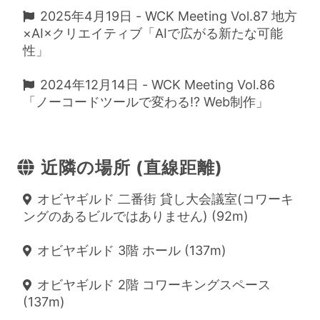
2025年4月19日 - WCK Meeting Vol.87 地方
×AI×クリエイティブ「AIで広がる新たな可能
性」
2024年12月14日 - WCK Meeting Vol.86
「ノーコードツールで変わる!? Web制作」
近隣の場所 (直線距離)
オビヤギルド 二番街 貸し大会議室(コワーキ
ングのあるビルではありません) (92m)
オビヤギルド 3階 ホール (137m)
オビヤギルド 2階 コワーキングスペース
(137m)