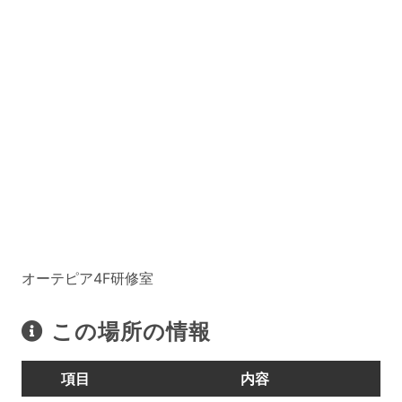
オーテピア4F研修室
この場所の情報
項目
内容