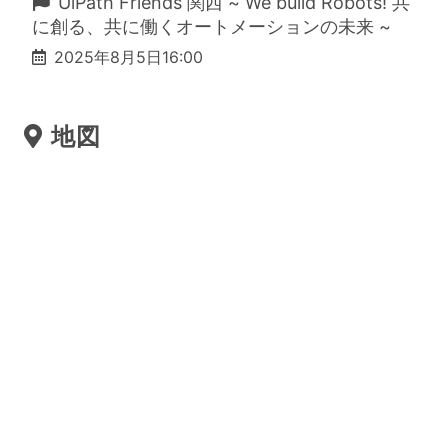
UiPath Friends 関西 ~ We build Robots! 共
に創る、共に働くオートメーションの未来 ~
2025年8月5日16:00
地図