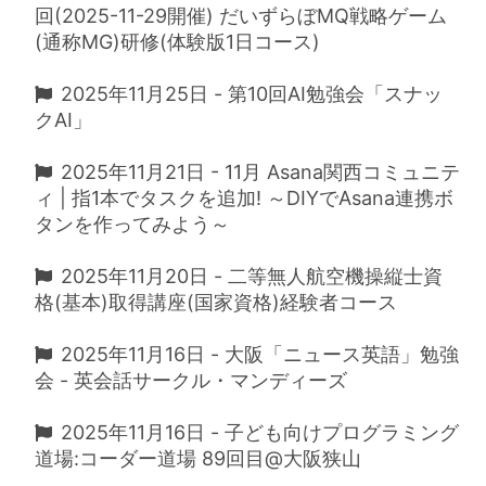
回(2025-11-29開催) だいずらぼMQ戦略ゲーム
(通称MG)研修(体験版1日コース)
2025年11月25日 - 第10回AI勉強会「スナッ
クAI」
2025年11月21日 - 11月 Asana関西コミュニテ
ィ | 指1本でタスクを追加! ～DIYでAsana連携ボ
タンを作ってみよう～
2025年11月20日 - 二等無人航空機操縦士資
格(基本)取得講座(国家資格)経験者コース​
2025年11月16日 - 大阪「ニュース英語」勉強
会 - 英会話サークル・マンディーズ
2025年11月16日 - 子ども向けプログラミング
道場:コーダー道場 89回目@大阪狭山