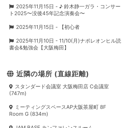
2025年11月15日 - ♪ 鈴木静一ガラ・コンサー
ト2025〜没後45年記念演奏会〜
2025年11月15日 - 【初心者
2025年11月10日 - 11/10(月)ナポレオンヒル読
書会&勉強会【大阪梅田】
近隣の場所 (直線距離)
スタンダード会議室 大阪梅田店 C会議室
(747m)
ミーティングスペースAP大阪茶屋町 8F
Room G (834m)
JAM BASE カンファレンスルーム