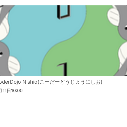
oderDojo Nishio(こーだーどうじょうにしお)
11日10:00