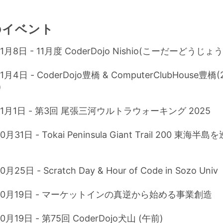
のイベント
11月8日 - 11月度 CoderDojo Nishio(こーだーどうじ
1月4日 - CoderDojo豊橋 & ComputerClubHouse豊橋
)
11月1日 - 第3回 尾張三河ウルトラウォーキング 2025
0月31日 - Tokai Peninsula Giant Trail 200 東海半
月25日 - Scratch Day & Hour of Code in Sozo Univ
年10月19日 - マーケットインの真逆から始める事業創造
0月19日 - 第75回 CoderDojo犬山 (午前)