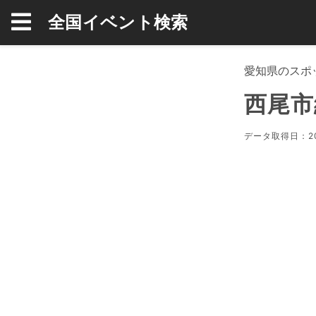
全国イベント検索
愛知県のスポ
西尾市
データ取得日：20