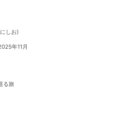
ょうにしお)
(2025年11月
島を巡る旅