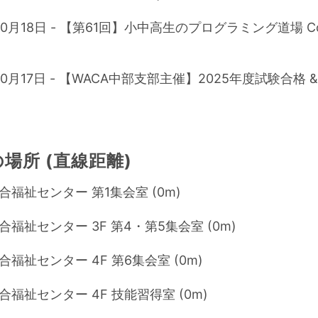
10月18日 - 【第61回】小中高生のプログラミング道場 Cod
10月17日 - 【WACA中部支部主催】2025年度試験合格 &
場所 (直線距離)
合福祉センター 第1集会室 (0m)
福祉センター 3F 第4・第5集会室 (0m)
福祉センター 4F 第6集会室 (0m)
福祉センター 4F 技能習得室 (0m)