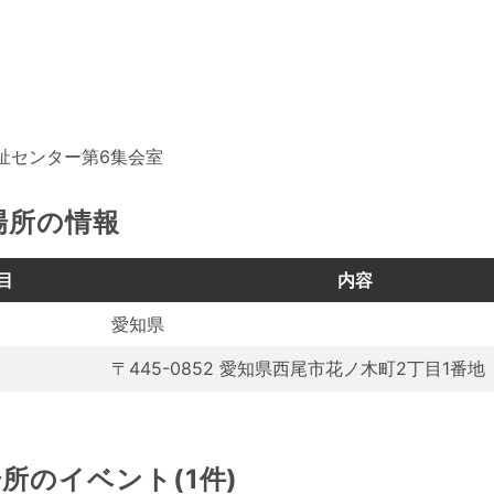
祉センター第6集会室
場所の情報
目
内容
愛知県
〒445-0852 愛知県西尾市花ノ木町2丁目1番地
所のイベント(1件)