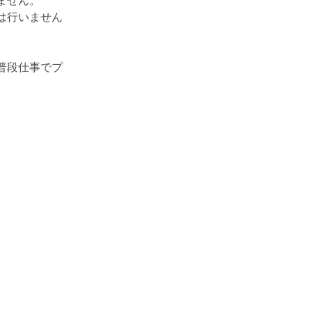
ません。
は行いません
普段仕事でプ