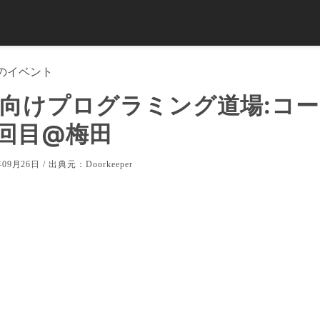
のイベント
向けプログラミング道場:コ
5回目@梅田
09月26日 / 出典元：
Doorkeeper