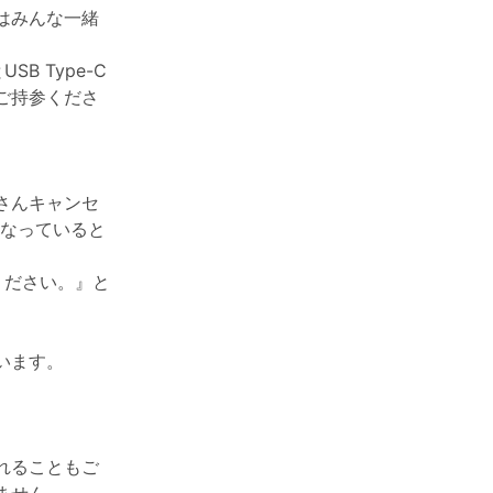
はみんな一緒
 Type-C
ご持参くださ
さんキャンセ
になっていると
ください。』と
います。
。
れることもご