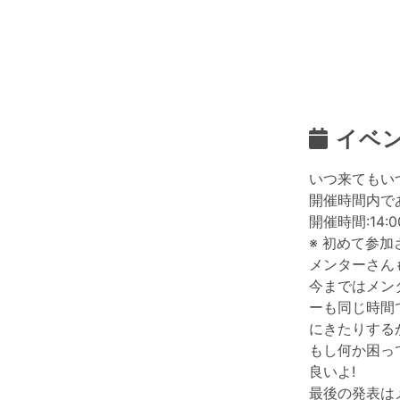
イベ
いつ来てもい
開催時間内で
開催時間:14:0
※ 初めて参
メンターさん
今まではメン
ーも同じ時間
にきたりする
もし何か困っ
良いよ!
最後の発表は