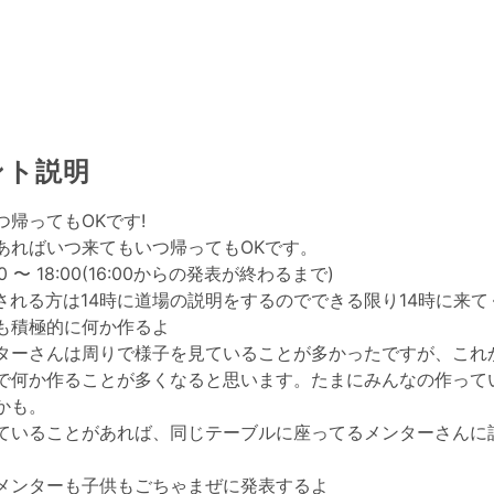
ント説明
つ帰ってもOKです!
あればいつ来てもいつ帰ってもOKです。
0 〜 18:00(16:00からの発表が終わるまで)
加される方は14時に道場の説明をするのでできる限り14時に来
も積極的に何か作るよ
ターさんは周りで様子を見ていることが多かったですが、これ
で何か作ることが多くなると思います。たまにみんなの作って
かも。
ていることがあれば、同じテーブルに座ってるメンターさんに
メンターも子供もごちゃまぜに発表するよ