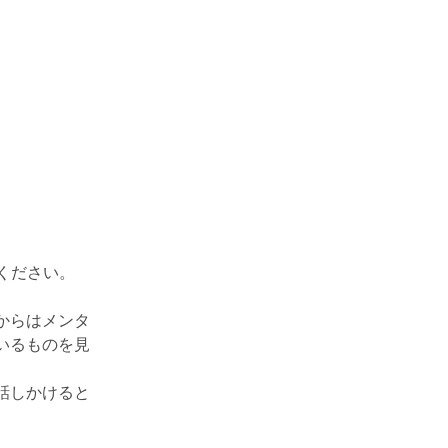
てください。
からはメンタ
いるものを見
話しかけると