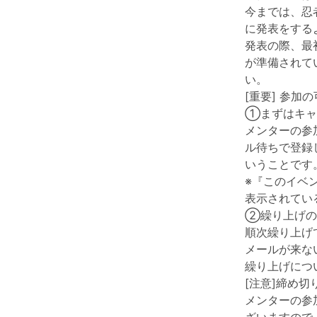
今までは、忍
に発表をするよ
発表の際、最初
が準備されて
い。
[重要] 参加
①まずはキャ
メンターの参
ル待ちで登録
いうことです
※『このイベ
表示されてい
②繰り上げの
順次繰り上げ
メールが来な
繰り上げにつ
[注意]締め
メンターの参