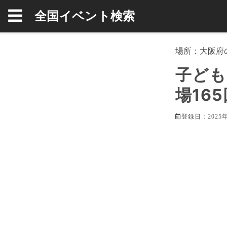
全国イベント検索
場所：
大阪府
子ども
場16
登録日：2025年