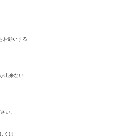
をお願いする
理が出来ない
ださい。
もしくは