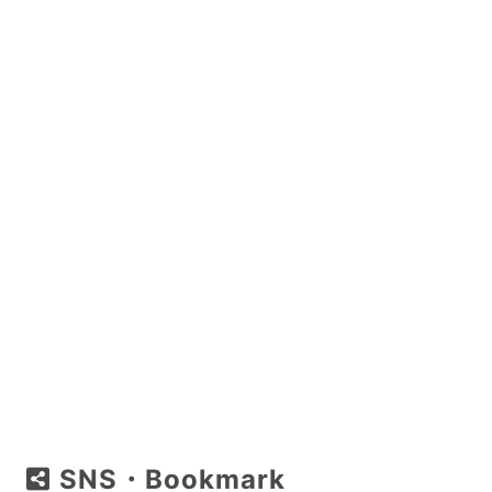
SNS・Bookmark