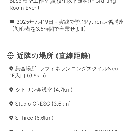
Base 模型工作室(高校生以下無料!)- Crafting
Room Event
2025年7月19日 - 実践で学ぶPython速習講座
【初心者を3.5時間で卒業せよ!!】
近隣の場所 (直線距離)
集合場所: ラフィネランニングスタイルNeo
1F入口 (6.6km)
シトリン会議室 (4.7km)
Studio CRESC (3.5km)
SThree (6.6km)