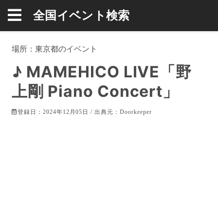
全国イベント検索
場所：
東京都
のイベント
♪ MAMEHICO LIVE「野
上剛 Piano Concert」
登録日：2024年12月05日 / 出典元：
Doorkeeper