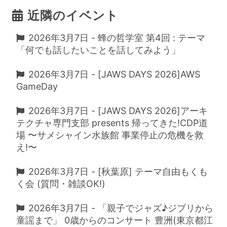
近隣のイベント
2026年3月7日 - 蜂の哲学室 第4回 : テーマ
「何でも話したいことを話してみよう」
2026年3月7日 - [JAWS DAYS 2026]AWS
GameDay
2026年3月7日 - [JAWS DAYS 2026]アーキ
テクチャ専門支部 presents 帰ってきた!CDP道
場 〜サメシャイン水族館 事業停止の危機を救
え!〜
2026年3月7日 - [秋葉原] テーマ自由もくも
く会 (質問・雑談OK!)
2026年3月7日 - 「親子でジャズ♪ジブリから
童謡まで」 0歳からのコンサート 豊洲(東京都江