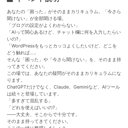
あなたの「困った」がそのままカリキュラム。「今さら
聞けない」が全部聞ける場。
「ブログの設定がよくわからない」
「AIって関心あるけど、チャット欄に何を入力したらい
いの?」
「WordPressをもっとカッコよくしたいけど、どこを
どう触れば…」
そんな「困った」や「今さら聞けない」を、そのまま持
ってきてください。
この場では、あなたの疑問がそのままカリキュラムにな
ります。
ChatGPTだけでなく、Claude、Geminiなど、AIツール
は続々と登場しています。
「多すぎて混乱する」
「どれを使えばいいの?」
——大丈夫、そこからで十分です。
そのまま持ってきてください。