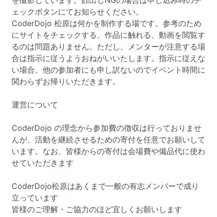
を撮影しています。顔出しNGの場合は申し込み時のチ
ェックボタンにてお知らせください。
CoderDojo 松原は何かを制作する場です。参考のため
にサイトをチェックする、作品に触れる、動画を閲覧す
るのは問題ありません。ただし、メンターが注意する場
合は指示に従うようおねがいいたします。指示に従えな
い場合、他の参加者にも申し訳ないのでイベント時間に
関わらずお帰りいただきます。
運営について
CoderDojo の理念から参加費の徴収は行っておりませ
んが、活動を継続させるための寄付を任意でお願いして
います。なお、皆様からの寄付は会場費や備品代に使わ
せていただきます
CoderDojo松原はあくまで一般の有志メンバーで成り
立っています
皆様のご理解・ご協力のほど宜しくお願いします