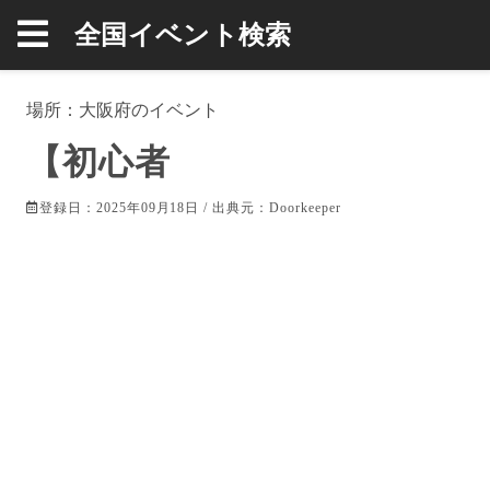
全国イベント検索
場所：
大阪府
のイベント
【初心者
登録日：2025年09月18日 / 出典元：
Doorkeeper