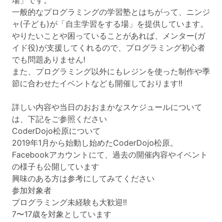
場」です。
一般的なプログラミングの学習塾とはちがって、ニンジ
ャ(子ども)が「自主学習をする場」を提供しています。
やりたいことや困っていることがあれば、メンター(ガ
イド役)が支援してくれるので、プログラミング初心者
でも問題ありません!
また、プログラミング以外にもレジンを使った制作や季
節に合わせたイベントなども開催しております!!
詳しい内容や当日のおおまかなスケジュールについて
は、下記をご参照ください
CoderDojo松原について
2019年1月から始動し始めたCoderDojo松原。
Facebookアカウントにて、過去の開催内容やイベント
の様子も公開しています
興味のある方は参考にしてみてください
参加対象者
プログラミング未経験も大歓迎!!
7〜17歳を対象としています