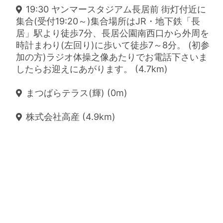
19:30 ヤンマースタジアム長居前 街灯付近に
集合(受付19:20～)集合場所はJR・地下鉄「長
居」駅より徒歩7分、長居公園南西口から外周を
時計まわり(左回り)に歩いて徒歩7～8分。 (初参
加の方)ラジオ体操之像あたりでお電話下さいま
したらお迎えにあがります。 (4.7km)
まつばらテラス(輝) (0m)
株式会社高産 (4.9km)