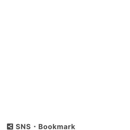
SNS・Bookmark