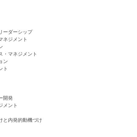
リーダーシップ
マネジメント
ン
ス・マネジメント
ョン
ント
ー開発
ジメント
けと内発的動機づけ