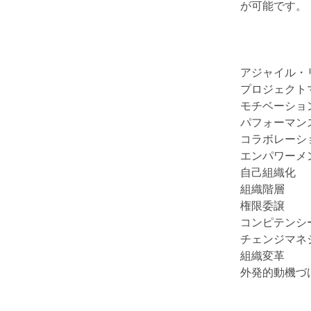
が可能です。
アジャイル・
プロジェクト
モチベーショ
パフォーマン
コラボレーシ
エンパワーメ
自己組織化
組織階層
権限委譲
コンピテンシ
チェンジマネ
組織変革
外発的動機づ