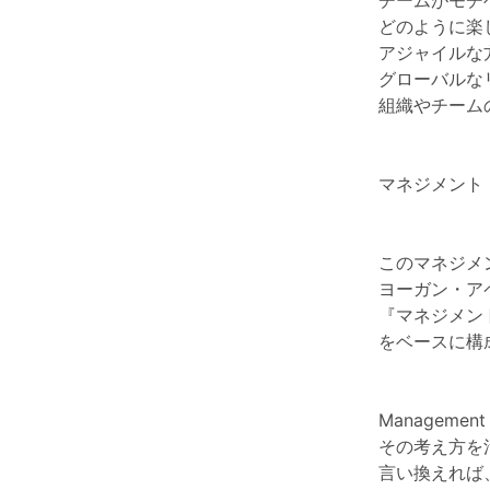
チームがモチ
どのように楽
アジャイルな
グローバルな
組織やチーム
マネジメント 
このマネジメ
ヨーガン・ア
『マネジメン
をベースに構
Managem
その考え方を
言い換えれば