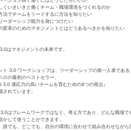
ベーション高く働くにはどうしたらいいか
しくいきいきと働くチーム・職場環境をつくれるのか
方法でチームをリードするに方法を知りたい
リーダーシップ能力を身につけたい
の変革のためのマネジメントとはどうあるべきかを知りたい
3.0はマネジメントの未来です。
ント 3.0 ワークショップは、リーダーシップの第一人者である
ペロの最初のベストセラー、
ト3.0 適応力の高いチームを育むための6つの視点』
成されています。
ent 3.0はフレームワークではなく、考え方であり、どんな職場
活かして使うことができます。
、誰でも、どこでも、自分の環境に合わせて組み合わせながら