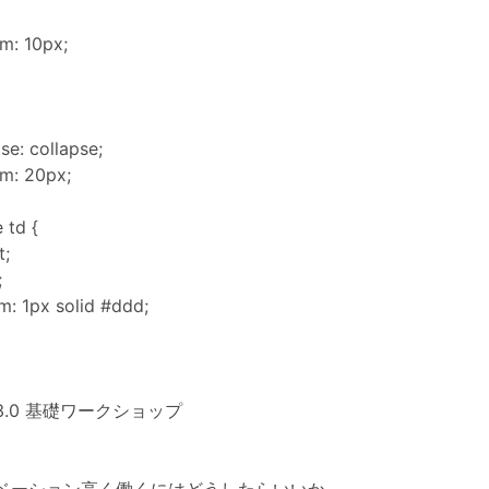
m: 10px;
se: collapse;
m: 20px;
e td {
t;
;
m: 1px solid #ddd;
.0 基礎ワークショップ