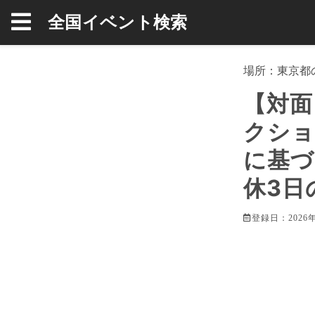
全国イベント検索
場所：
東京都
【対面
クショ
に基づ
休3日
登録日：2026年