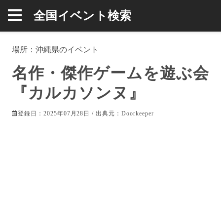
全国イベント検索
場所：
沖縄県
のイベント
名作・傑作ゲームを遊ぶ会
『カルカソンヌ』
登録日：2025年07月28日 / 出典元：
Doorkeeper