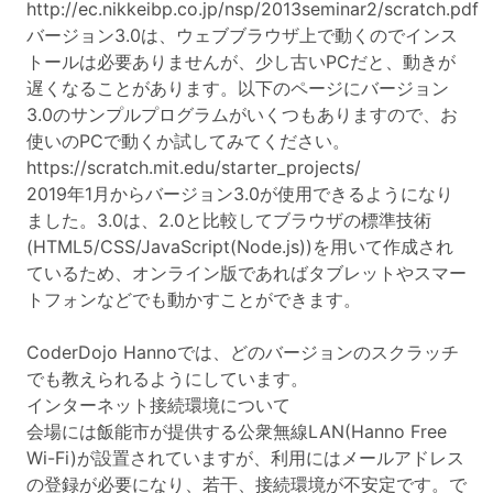
http://ec.nikkeibp.co.jp/nsp/2013seminar2/scratch.pdf
バージョン3.0は、ウェブブラウザ上で動くのでインス
トールは必要ありませんが、少し古いPCだと、動きが
遅くなることがあります。以下のページにバージョン
3.0のサンプルプログラムがいくつもありますので、お
使いのPCで動くか試してみてください。
https://scratch.mit.edu/starter_projects/
2019年1月からバージョン3.0が使用できるようになり
ました。3.0は、2.0と比較してブラウザの標準技術
(HTML5/CSS/JavaScript(Node.js))を用いて作成され
ているため、オンライン版であればタブレットやスマー
トフォンなどでも動かすことができます。
CoderDojo Hannoでは、どのバージョンのスクラッチ
でも教えられるようにしています。
インターネット接続環境について
会場には飯能市が提供する公衆無線LAN(Hanno Free
Wi-Fi)が設置されていますが、利用にはメールアドレス
の登録が必要になり、若干、接続環境が不安定です。で