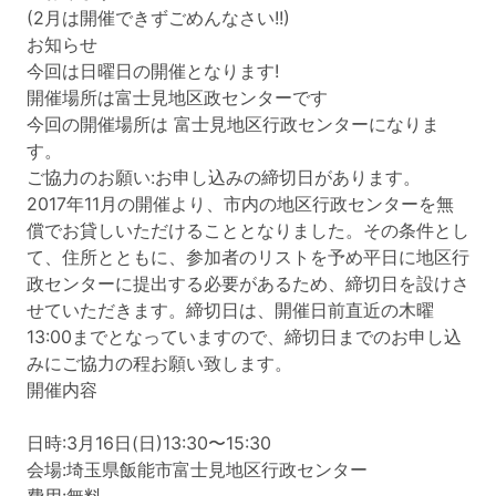
(2月は開催できずごめんなさい!!)
お知らせ
今回は日曜日の開催となります!
開催場所は富士見地区政センターです
今回の開催場所は 富士見地区行政センターになりま
す。
ご協力のお願い:お申し込みの締切日があります。
2017年11月の開催より、市内の地区行政センターを無
償でお貸しいただけることとなりました。その条件とし
て、住所とともに、参加者のリストを予め平日に地区行
政センターに提出する必要があるため、締切日を設けさ
せていただきます。締切日は、開催日前直近の木曜
13:00までとなっていますので、締切日までのお申し込
みにご協力の程お願い致します。
開催内容
日時:3月16日(日)13:30〜15:30
会場:埼玉県飯能市富士見地区行政センター