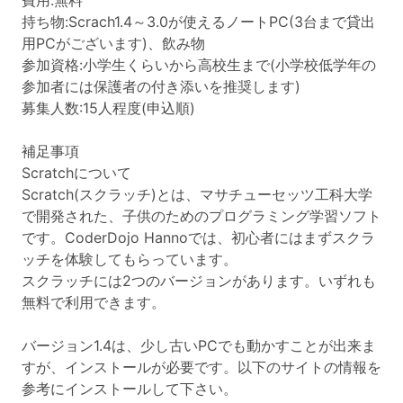
費用:無料
持ち物:Scrach1.4～3.0が使えるノートPC(3台まで貸出
用PCがございます)、飲み物
参加資格:小学生くらいから高校生まで(小学校低学年の
参加者には保護者の付き添いを推奨します)
募集人数:15人程度(申込順)
補足事項
Scratchについて
Scratch(スクラッチ)とは、マサチューセッツ工科大学
で開発された、子供のためのプログラミング学習ソフト
です。CoderDojo Hannoでは、初心者にはまずスクラ
ッチを体験してもらっています。
スクラッチには2つのバージョンがあります。いずれも
無料で利用できます。
バージョン1.4は、少し古いPCでも動かすことが出来ま
すが、インストールが必要です。以下のサイトの情報を
参考にインストールして下さい。