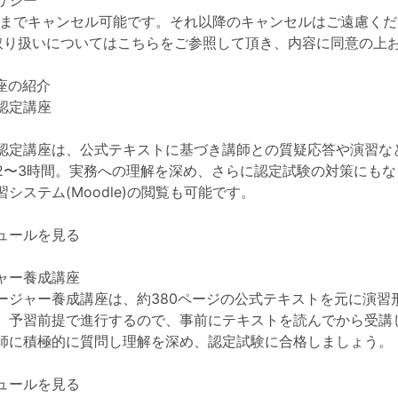
リシー
)18時までキャンセル可能です。それ以降のキャンセルはご遠慮く
取り扱いについてはこちらをご参照して頂き、内容に同意の上
座の紹介
認定講座
認定講座は、公式テキストに基づき講師との質疑応答や演習な
2〜3時間。実務への理解を深め、さらに認定試験の対策にもな
システム(Moodle)の閲覧も可能です。
ュールを見る
ジャー養成講座
ネージャー養成講座は、約380ページの公式テキストを元に演習形
。予習前提で進行するので、事前にテキストを読んでから受講
師に積極的に質問し理解を深め、認定試験に合格しましょう。
ュールを見る