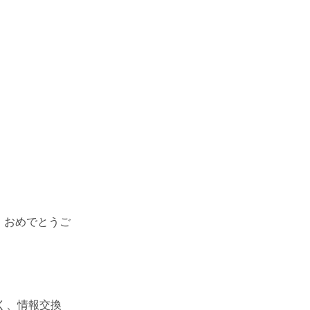
、おめでとうご
」
く、情報交換