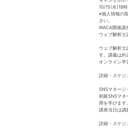
キャンセルポ
10/15(水
※個人情報の
さい。
WACA開催講
ウェブ解析士
ウェブ解析士
す。講義は約
オンライン学習
詳細・スケジ
SNSマネー
初級SNSマ
用を学びます
講座当日は講
詳細・スケジ