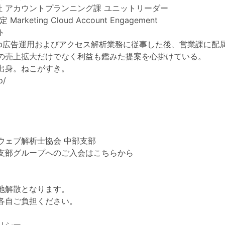
社 アカウントプランニング課 ユニットリーダー
認定 Marketing Cloud Account Engagement
ト
eb広告運用およびアクセス解析業務に従事した後、営業課に配
の売上拡大だけでなく利益も鑑みた提案を心掛けている。
出身。ねこがすき。
p/
ウェブ解析士協会 中部支部
部支部グループへのご入会はこちらから
地解散となります。
各自ご負担ください。