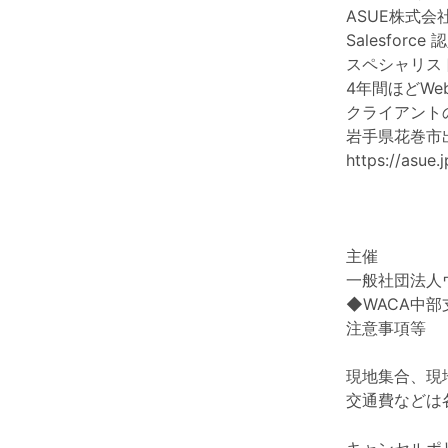
ASUE株式会
Salesforce 
スペシャリス
4年間ほどW
クライアント
岩手県花巻市
https://asue.j
主催
一般社団法人
◆WACA中
注意事項等
現地集合、現
交通費などは