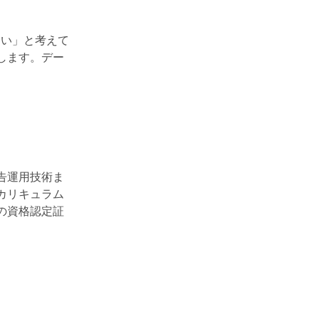
たい」と考えて
します。デー
告運用技術ま
カリキュラム
の資格認定証