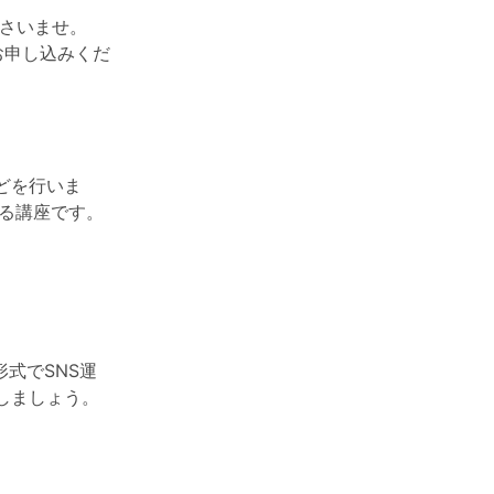
ださいませ。
お申し込みくだ
どを行いま
る講座です。
式でSNS運
しましょう。