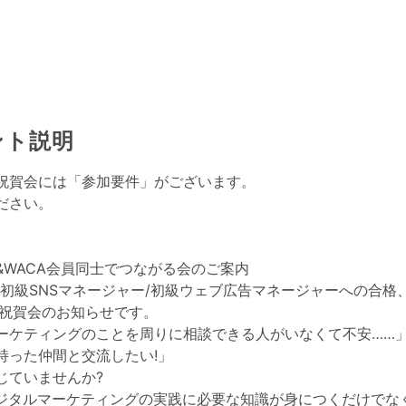
ント説明
祝賀会には「参加要件」がございます。
ださい。
&WACA会員同士でつながる会のご案内
/初級SNSマネージャー/初級ウェブ広告マネージャーへの合格
格祝賀会のお知らせです。
ーケティングのことを周りに相談できる人がいなくて不安……
持った仲間と交流したい!」
じていませんか?
デジタルマーケティングの実践に必要な知識が身につくだけでな