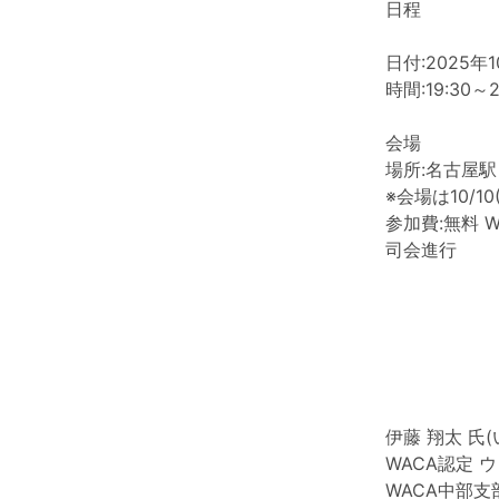
日程
日付:2025年1
時間:19:30～2
会場
場所:名古屋
※会場は10/
参加費:無料 
司会進行
伊藤 翔太 氏
WACA認定 
WACA中部支