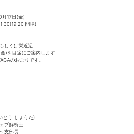
0月17日(金)
1:30(19:20 開場)
駅もしくは栄近辺
10(金)を目途にご案内します
WACAのおごりです。
(いとう しょうた)
ウェブ解析士
部 支部長