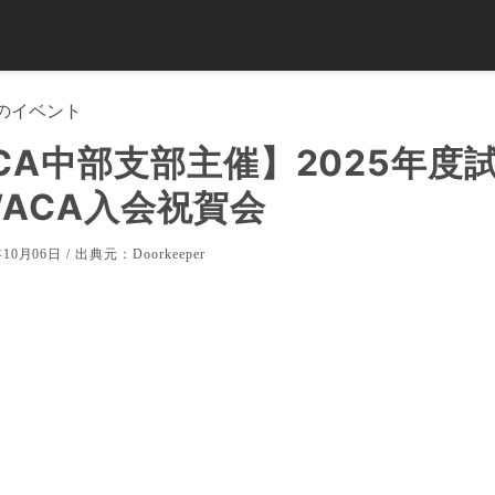
のイベント
CA中部支部主催】2025年度
 WACA入会祝賀会
10月06日 / 出典元：
Doorkeeper