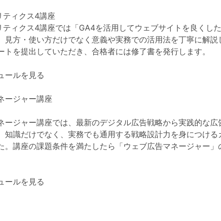
ナリティクス4講座
アナリティクス4講座では「GA4を活用してウェブサイトを良くし
、見方・使い方だけでなく意義や実務での活用法を丁寧に解説
ートを提出していただき、合格者には修了書を発行します。
ュールを見る
ネージャー講座
ネージャー講座では、最新のデジタル広告戦略から実践的な広
。知識だけでなく、実務でも通用する戦略設計力を身につける
た。講座の課題条件を満たしたら「ウェブ広告マネージャー」
。
ュールを見る