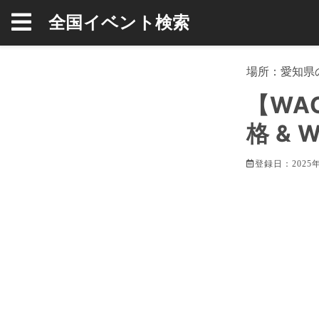
全国イベント検索
場所：
愛知県
【WA
格 &
登録日：2025年