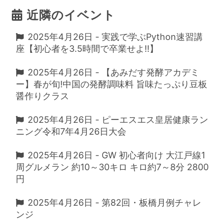
近隣のイベント
2025年4月26日 - 実践で学ぶPython速習講
座【初心者を3.5時間で卒業せよ!!】
2025年4月26日 - 【あみだす発酵アカデミ
ー】春が旬!中国の発酵調味料 旨味たっぷり豆板
醤作りクラス
2025年4月26日 - ピーエスエス皇居健康ラン
ニング令和7年4月26日大会
2025年4月26日 - GW 初心者向け 大江戸線1
周グルメラン 約10～30キロ キロ約7～8分 2800
円
2025年4月26日 - 第82回・板橋月例チャレ
ンジ