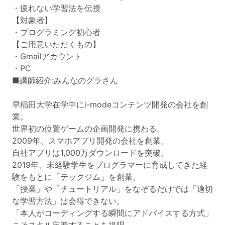
・疲れない学習法を伝授
【対象者】
・プログラミング初心者
【ご用意いただくもの】
・Gmailアカウント
・PC
■講師紹介:みんなのグラさん
早稲田大学在学中にi-modeコンテンツ開発の会社を創
業。
世界初の位置ゲームの企画開発に携わる。
2009年、スマホアプリ開発の会社を創業。
自社アプリは1,000万ダウンロードを突破。
2019年、未経験学生をプログラマーに育成してきた経
験をもとに「テックジム」を創業。
「授業」や「チュートリアル」をなぞるだけでは「適切
な学習方法」は会得できない。
「本人がコーディングする瞬間にアドバイスする方式」