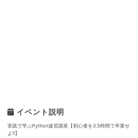
イベント説明
実践で学ぶPython速習講座【初心者を3.5時間で卒業せ
よ!!】