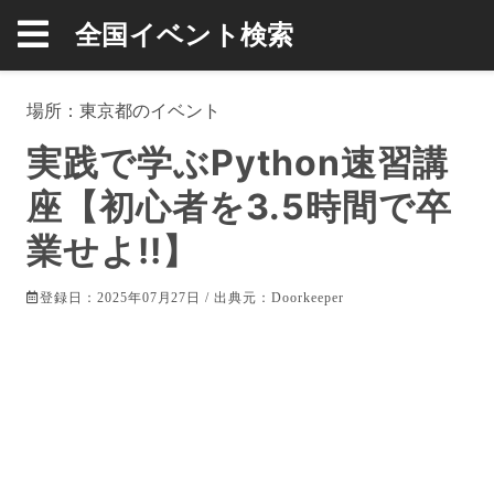
全国イベント検索
場所：
東京都
のイベント
実践で学ぶPython速習講
座【初心者を3.5時間で卒
業せよ!!】
登録日：2025年07月27日 / 出典元：
Doorkeeper