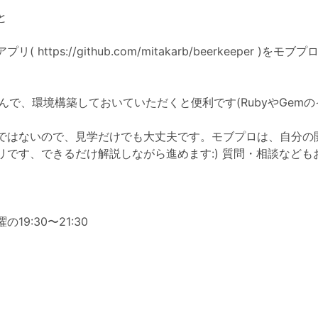
と
アプリ(
https://github.com/mitakarb/beerkeeper
)をモブプ
読んで、環境構築しておいていただくと便利です(RubyやGem
ではないので、見学だけでも大丈夫です。モブプロは、自分の
リです、できるだけ解説しながら進めます:) 質問・相談なども
19:30〜21:30