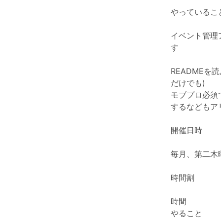
やっているこ
イベント管理
す
READMEを
だけでも)
モブプロ必須
するなどもア
開催日時
毎月、第二木曜の
時間割
時間
やること