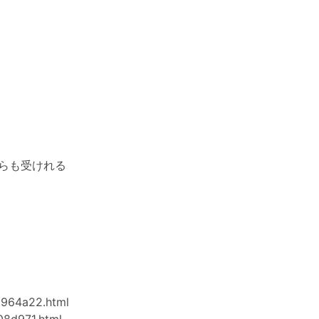
たからも受けれる
a964a22.html