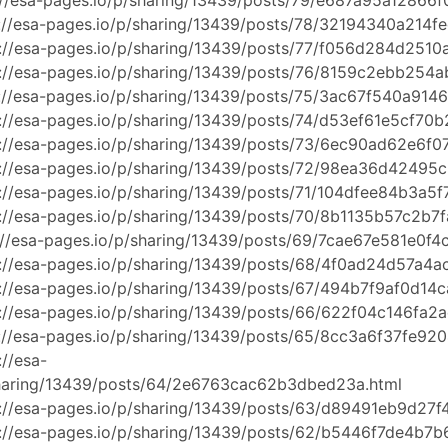
://esa-pages.io/p/sharing/13439/posts/79/e687a95a12866f
://esa-pages.io/p/sharing/13439/posts/78/32194340a214f
s://esa-pages.io/p/sharing/13439/posts/77/f056d284d2510
s://esa-pages.io/p/sharing/13439/posts/76/8159c2ebb254a
://esa-pages.io/p/sharing/13439/posts/75/3ac67f540a914
://esa-pages.io/p/sharing/13439/posts/74/d53ef61e5cf70
://esa-pages.io/p/sharing/13439/posts/73/6ec90ad62e6f0
s://esa-pages.io/p/sharing/13439/posts/72/98ea36d42495c
://esa-pages.io/p/sharing/13439/posts/71/104dfee84b3a5f
://esa-pages.io/p/sharing/13439/posts/70/8b1135b57c2b7f
://esa-pages.io/p/sharing/13439/posts/69/7cae67e581e0f4c
s://esa-pages.io/p/sharing/13439/posts/68/4f0ad24d57a4a
s://esa-pages.io/p/sharing/13439/posts/67/494b7f9af0d14
s://esa-pages.io/p/sharing/13439/posts/66/622f04c146fa2
://esa-pages.io/p/sharing/13439/posts/65/8cc3a6f37fe92
://esa-
sharing/13439/posts/64/2e6763cac62b3dbed23a.html
s://esa-pages.io/p/sharing/13439/posts/63/d89491eb9d27f
s://esa-pages.io/p/sharing/13439/posts/62/b5446f7de4b7b