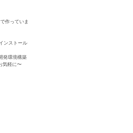
ロで作っていま
のインストール
開発環境構築
お気軽に〜