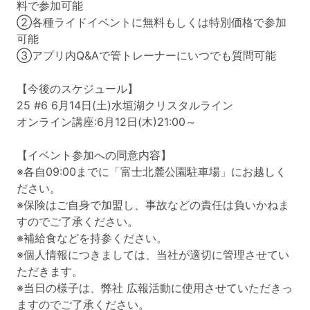
料で参加可能
②各種ライドイベントに無料もしくは特別価格で参加
可能
③アプリ内Q&Aで管トレーナーにいつでも質問可能
【今後のスケジュール】
25 #6 6月14日(土)水垣湖クリスタルライン
オンライン講座:6月12日(木)21:00～
【イベント参加への同意内容】
※各自09:00までに「富士北麓公園駐車場」にお越しく
ださい。
※保険はご自身で加盟し、事故などの責任は負いかねま
すのでご了承ください。
※補給食などを持参ください。
※個人情報につきましては、当社が適切に管理させてい
ただきます。
※当日の様子は、弊社 広報活動に使用させていただきっ
ますのでご了承ください。