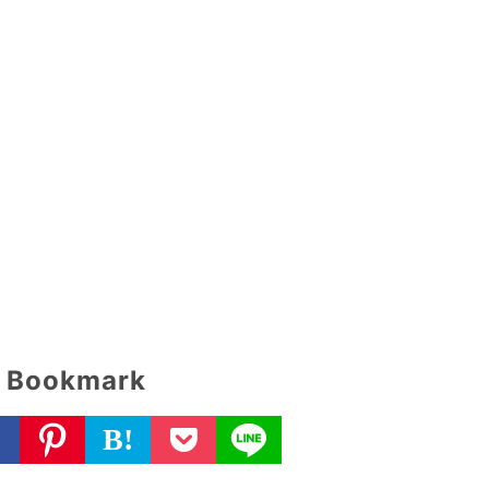
Bookmark
B!