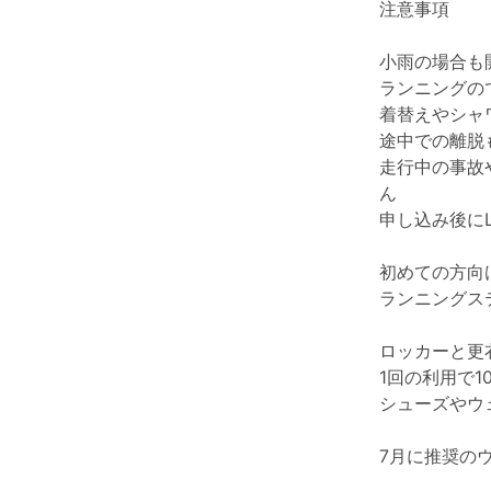
注意事項
小雨の場合も
ランニングの
着替えやシャ
途中での離脱
走行中の事故
ん
申し込み後に
初めての方向
ランニングス
ロッカーと更
1回の利用で1
シューズやウ
7月に推奨の