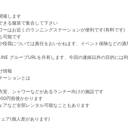
開催します
できる服装で集合して下さい
ワーはお近くのランニングステーションが便利です(有料です)
も可能です
や怪我については責任をおいかねます、イベント保険などの適
LINE グループURLを共有します、今回の連絡以外の目的には
け情報
テーションとは
衣室、シャワーなどがあるランナー向けの施設です
000円前後かかります
ェアなど全部レンタル可能なこともあります
ウェア(個人差があります)