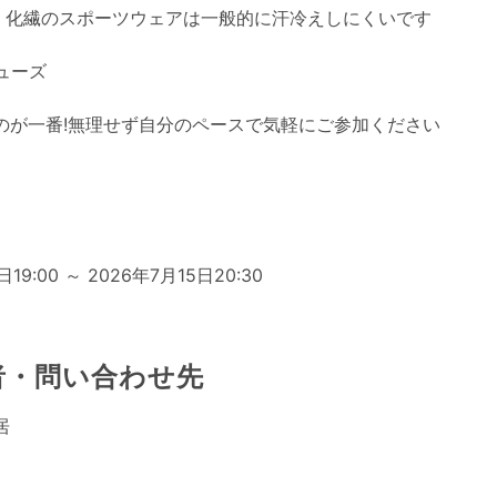
 - 化繊のスポーツウェアは一般的に汗冷えしにくいです
ューズ
るのが一番!無理せず自分のペースで気軽にご参加ください
日
日19:00 ～ 2026年7月15日20:30
者・問い合わせ先
居