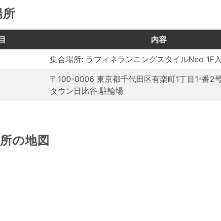
場所
目
内容
集合場所: ラフィネランニングスタイルNeo 1F
〒100-0006 東京都千代田区有楽町1丁目1-番2
タウン日比谷 駐輪場
場所の地図