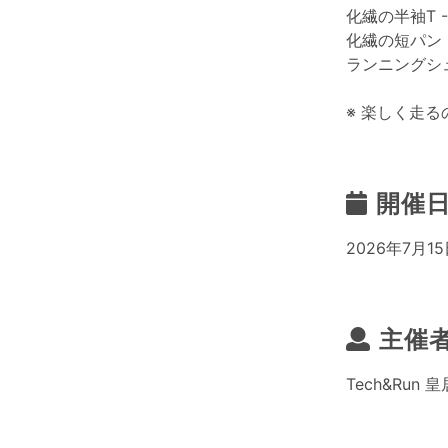
化繊の半袖T
化繊の短パン
ランニングシ
※ 楽しく走
開催
2026年7月15
主催
Tech&Run 皇