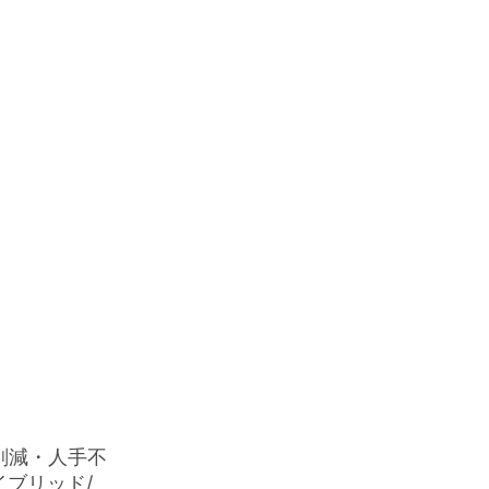
ロス削減・人手不
イブリッド/