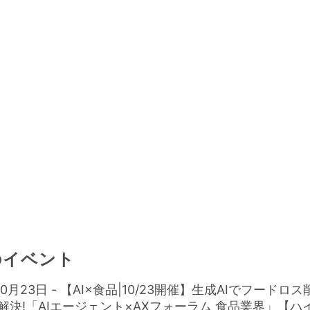
のイベント
10月23日 - 【AI×食品|10/23開催】生成AIでフード
解決!「AIエージェント×AXフォーラム 食品業界」【ハ