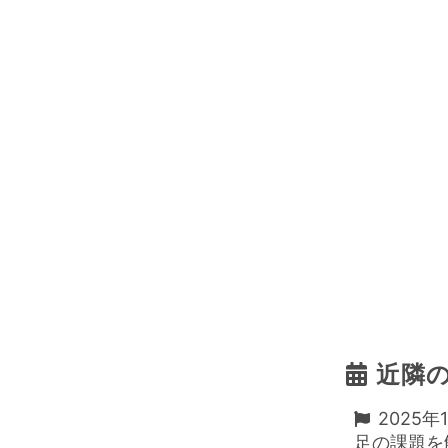
近隣
2025年
足の課題を