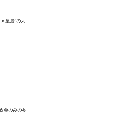
un皇居”の人
懇親会のみの参