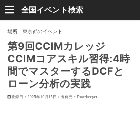
全国イベント検索
場所：
東京都
のイベント
第9回CCIMカレッジ
CCIMコアスキル習得:4時
間でマスターするDCFと
ローン分析の実践
登録日：2025年10月15日 / 出典元：
Doorkeeper