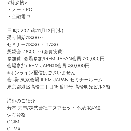
<持参物>
・ノートPC
・金融電卓
日 時: 2025年11月12日(水)
受付開始:13:00～
セミナー:13:30 ～ 17:30
懇親会 :18:00 ～(会費実費)
参加費: 会場参加/IREM JAPAN会員 :20,000円
会場参加/IREM JAPN非会員 :30,000円
※オンライン配信はございません
会 場: 東京会場 IREM JAPAN セミナールーム
東京都港区高輪二丁目15番19号 高輪明光ビル2階
講師のご紹介
芳村 崇志/株式会社エヌアセット 代表取締役
保有資格
CCIM
CPM®