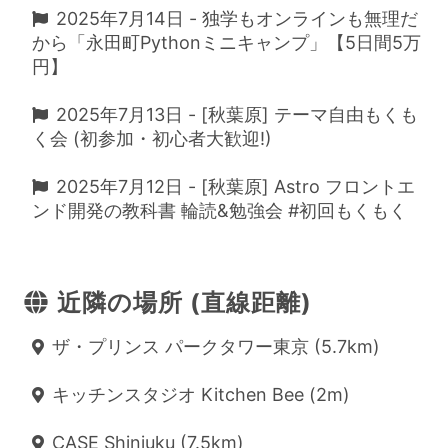
2025年7月14日 - 独学もオンラインも無理だ
から「永田町Pythonミニキャンプ」【5日間5万
円】
2025年7月13日 - [秋葉原] テーマ自由もくも
く会 (初参加・初心者大歓迎!)
2025年7月12日 - [秋葉原] Astro フロントエ
ンド開発の教科書 輪読&勉強会 #初回もくもく
近隣の場所 (直線距離)
ザ・プリンス パークタワー東京 (5.7km)
キッチンスタジオ Kitchen Bee (2m)
CASE Shinjuku (7.5km)