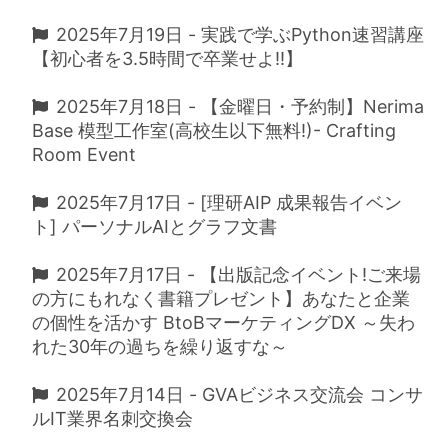
2025年7月19日 - 実践で学ぶPython速習講座
【初心者を3.5時間で卒業せよ!!】
2025年7月18日 - 【金曜日・予約制】Nerima
Base 模型工作室(高校生以下無料!)- Crafting
Room Event
2025年7月17日 - [理研AIP 成果報告イベン
ト] パーソナルAIとグラフ文書
2025年7月17日 - 【出版記念イベント!ご来場
の方にもれなく書籍プレゼント】あなたと企業
の個性を活かす BtoBマーケティングDX ～失わ
れた30年の過ちを繰り返すな～
2025年7月14日 - GVAビジネス交流会 コンサ
ルIT業界名刺交換会