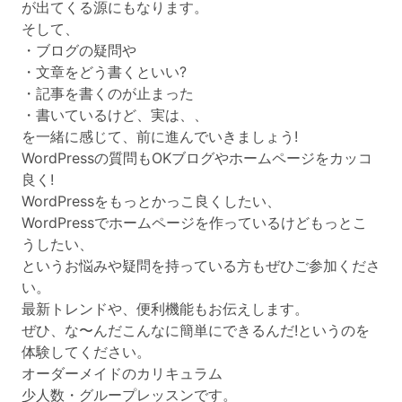
が出てくる源にもなります。
そして、
・ブログの疑問や
・文章をどう書くといい?
・記事を書くのが止まった
・書いているけど、実は、、
を一緒に感じて、前に進んでいきましょう!
WordPressの質問もOKブログやホームページをカッコ
良く!
WordPressをもっとかっこ良くしたい、
WordPressでホームページを作っているけどもっとこ
うしたい、
というお悩みや疑問を持っている方もぜひご参加くださ
い。
最新トレンドや、便利機能もお伝えします。
ぜひ、な〜んだこんなに簡単にできるんだ!というのを
体験してください。
オーダーメイドのカリキュラム
少人数・グループレッスンです。