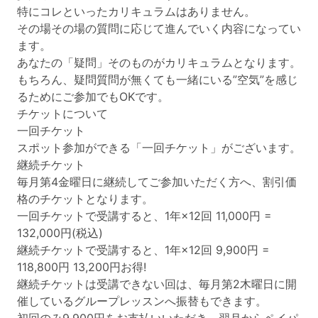
特にコレといったカリキュラムはありません。
その場その場の質問に応じて進んでいく内容になってい
ます。
あなたの「疑問」そのものがカリキュラムとなります。
もちろん、疑問質問が無くても一緒にいる”空気”を感じ
るためにご参加でもOKです。
チケットについて
一回チケット
スポット参加ができる「一回チケット」がございます。
継続チケット
毎月第4金曜日に継続してご参加いただく方へ、割引価
格のチケットとなります。
一回チケットで受講すると、1年×12回 11,000円 =
132,000円(税込)
継続チケットで受講すると、1年×12回 9,900円 =
118,800円 13,200円お得!
継続チケットは受講できない回は、毎月第2木曜日に開
催しているグループレッスンへ振替もできます。