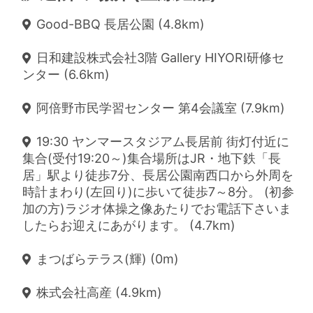
Good-BBQ 長居公園 (4.8km)
日和建設株式会社3階 Gallery HIYORI研修セ
ンター (6.6km)
阿倍野市民学習センター 第4会議室 (7.9km)
19:30 ヤンマースタジアム長居前 街灯付近に
集合(受付19:20～)集合場所はJR・地下鉄「長
居」駅より徒歩7分、長居公園南西口から外周を
時計まわり(左回り)に歩いて徒歩7～8分。 (初参
加の方)ラジオ体操之像あたりでお電話下さいま
したらお迎えにあがります。 (4.7km)
まつばらテラス(輝) (0m)
株式会社高産 (4.9km)