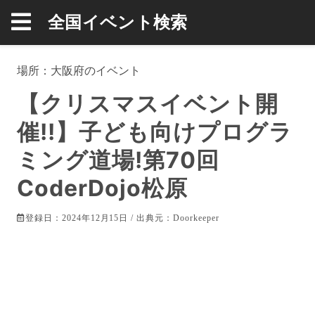
全国イベント検索
場所：
大阪府
のイベント
【クリスマスイベント開
催!!】子ども向けプログラ
ミング道場!第70回
CoderDojo松原
登録日：2024年12月15日 / 出典元：
Doorkeeper