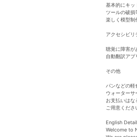
基本的にキッ
ツールの破損
楽しく模型制
アクセシビリ
聴覚に障害が
自動翻訳アプ
その他
パンなどの軽
ウォーターサ
お支払いはな
ご用意くださ
English Detai
Welcome to N