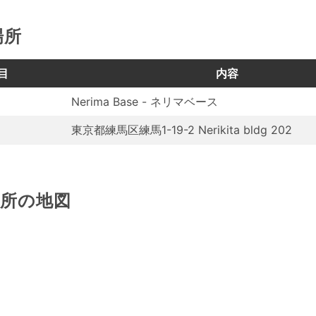
場所
目
内容
Nerima Base - ネリマベース
東京都練馬区練馬1-19-2 Nerikita bldg 202
場所の地図