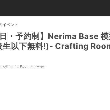
のイベント
日・予約制】Nerima Base 
生以下無料!)- Crafting Roo
05月25日 / 出典元：
Doorkeeper