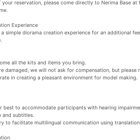
 your reservation, please come directly to Nerima Base at 
ime.
tion Experience
 a simple diorama creation experience for an additional fe
.
ome all the kits and items you bring.
are damaged, we will not ask for compensation, but please r
rate in creating a pleasant environment for model making.
ur best to accommodate participants with hearing impairme
 and subtitles.
try to facilitate multilingual communication using translatio
ation