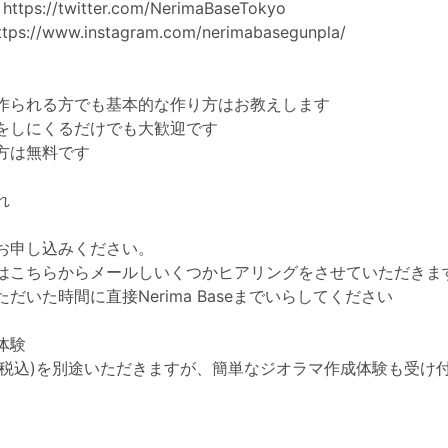
:
https://twitter.com/NerimaBaseTokyo
ttps://www.instagram.com/nerimabasegunpla/
作られる方でも基本的な作り方はお教えします
をしにくるだけでも大歓迎です
方は無料です
れ
お申し込みください。
はこちらからメールしいくつかヒアリングをさせていただきま
だいた時間に直接Nerima Baseまでいらしてください
体験
円(税込)を別途いただきますが、簡単なジオラマ作成体験も受け