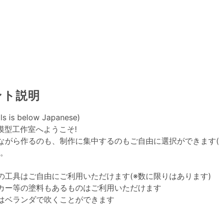
ント説明
ils is below Japanese)
ase模型工作室へようこそ!
ながら作るのも、制作に集中するのもご自由に選択ができます
)。
の工具はご自由にご利用いただけます(※数に限りはあります)
カー等の塗料もあるものはご利用いただけます
はベランダで吹くことができます