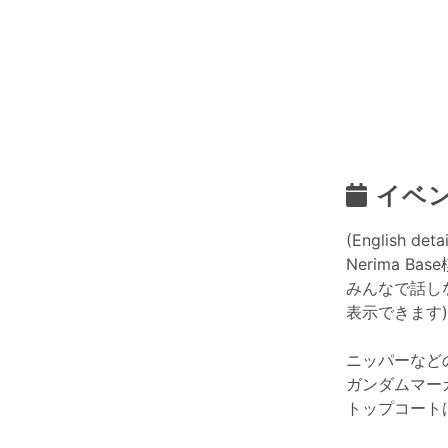
イベ
(English deta
Nerima B
みんなで話し
表示できます
ニッパーなど
ガンダムマー
トップコート