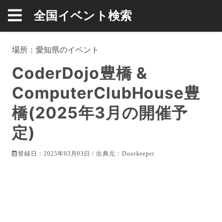
全国イベント検索
場所：
愛知県
のイベント
CoderDojo豊橋 &
ComputerClubHouse豊
橋(2025年3月の開催予
定)
登録日：2025年03月03日 / 出典元：
Doorkeeper