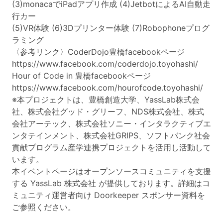
(3)monacaでiPadアプリ作成 (4)JetbotによるAI自動走
行カー
(5)VR体験 (6)3Dプリンター体験 (7)Robophoneプログ
ラミング
〈参考リンク〉CoderDojo豊橋facebookページ
https://www.facebook.com/coderdojo.toyohashi/
Hour of Code in 豊橋facebookページ
https://www.facebook.com/hourofcode.toyohashi/
※本プロジェクトは、豊橋創造大学、YassLab株式会
社、株式会社グッド・グリーフ、NDS株式会社、株式
会社アーテック、株式会社ソニー・インタラクティブエ
ンタテインメント、株式会社GRIPS、ソフトバンク社会
貢献プログラム産学連携プロジェクトを活用し活動して
います。
本イベントページはオープンソースコミュニティを支援
する YassLab 株式会社 が提供しております。詳細はコ
ミュニティ運営者向け Doorkeeper スポンサー資料を
ご参照ください。