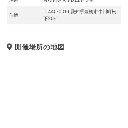
場所
豊橋創造大学D22ゼミ室
〒440-0016 愛知県豊橋市牛川町松
住所
下20-1
開催場所の地図