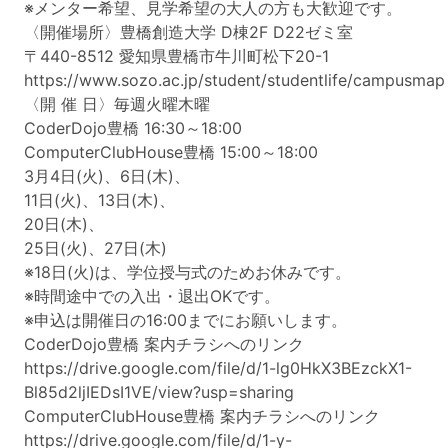
※メンター希望、見学希望の大人の方も大歓迎です。
〈開催場所〉豊橋創造大学 D棟2F D22ゼミ室
〒440-8512 愛知県豊橋市牛川町松下20-1
https://www.sozo.ac.jp/student/studentlife/campusmap
〈開 催 日〉毎週火曜木曜
CoderDojo豊橋 16:30～18:00
ComputerClubHouse豊橋 15:00～18:00
3月4日(火)、6日(木)、
11日(火)、13日(木)、
20日(木)、
25日(火)、27日(木)
※18日(火)は、学位授与式のためお休みです。
※時間途中での入出・退出OKです。
※申込は開催日の16:00までにお願いします。
CoderDojo豊橋 案内チラシへのリンク
https://drive.google.com/file/d/1-lg0HkX3BEzckX1-
Bl85d2ljIEDsI1VE/view?usp=sharing
ComputerClubHouse豊橋 案内チラシへのリンク
https://drive.google.com/file/d/1-y-