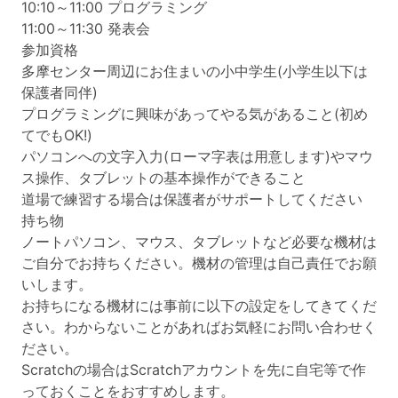
10:10～11:00 プログラミング
11:00～11:30 発表会
参加資格
多摩センター周辺にお住まいの小中学生(小学生以下は
保護者同伴)
プログラミングに興味があってやる気があること(初め
てでもOK!)
パソコンへの文字入力(ローマ字表は用意します)やマウ
ス操作、タブレットの基本操作ができること
道場で練習する場合は保護者がサポートしてください
持ち物
ノートパソコン、マウス、タブレットなど必要な機材は
ご自分でお持ちください。機材の管理は自己責任でお願
いします。
お持ちになる機材には事前に以下の設定をしてきてくだ
さい。わからないことがあればお気軽にお問い合わせく
ださい。
Scratchの場合はScratchアカウントを先に自宅等で作
っておくことをおすすめします。