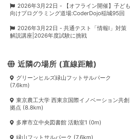
2026年3月22日 - 【オフライン開催】子ども
向けプログラミング道場:CoderDojo稲城95回
2026年3月22日 - 共通テスト「情報I」対策
解説講座|2026年度試験に挑戦
近隣の場所 (直線距離)
グリーンヒルズ緑山フットサルパーク
(7.6km)
東京農工大学 西東京国際イノベーション共創
拠点 (8.8km)
多摩市立中央図書館 活動室1 (0m)
緑山フットサルパーク (7.6km)