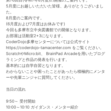
第76回目(令和7年8月度)の開催のご案内です。
5月度にお越しいただいた皆様、ありがとうございまし
た。
8月度のご案内です。
(6月度および7月度はお休みです)
今回も多摩市立中央図書館での開催となります。
お部屋は活動室2+3になります。
CoderDojo多摩センターについては公式サイト
https://coderdojo-tamacenter.com
をご覧ください。
ScratchやMicro:bit、 BrainPad Arcadeを用いたプログ
ラミングと作品の発表を行います。
基本的には自学自習となります。
わからないことや困ったことがあったら積極的にメンタ
ーや先輩ニンジャに質問してください。
当日の流れ
9:50～ 受付開始
10:00～10:10 ガイダンス・メンター紹介