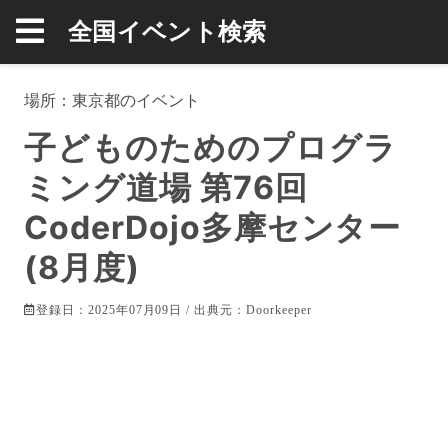
全国イベント検索
場所：
東京都
のイベント
子どものためのプログラ
ミング道場 第76回
CoderDojo多摩センター
(8月度)
登録日：2025年07月09日 / 出典元：
Doorkeeper