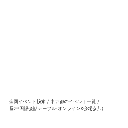
全国イベント検索
/
東京都のイベント一覧
/
昼:中国語会話テーブル(オンライン&会場参加)