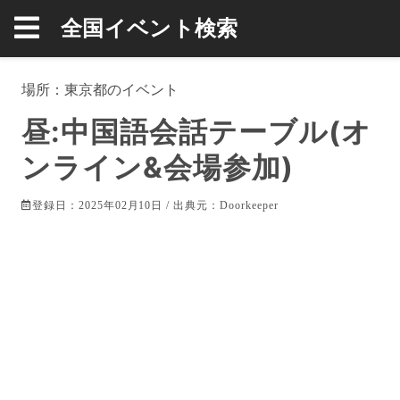
全国イベント検索
場所：
東京都
のイベント
昼:中国語会話テーブル(オ
ンライン&会場参加)
登録日：2025年02月10日 / 出典元：
Doorkeeper