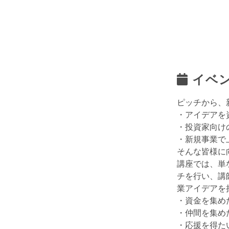
イベ
ピッチから、
・アイデアを
・投資家向け
・新規事業で
そんな皆様に
講座では、単
チを行い、講
業アイデアを
・資金を集め
・仲間を集め
・応援を得た