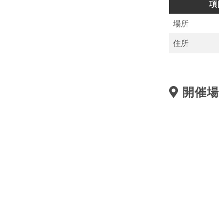
項
場所
住所
開催