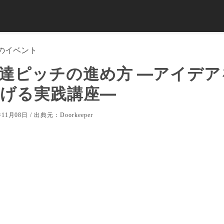
のイベント
達ピッチの進め方 ―アイデア
げる実践講座―
11月08日 / 出典元：
Doorkeeper