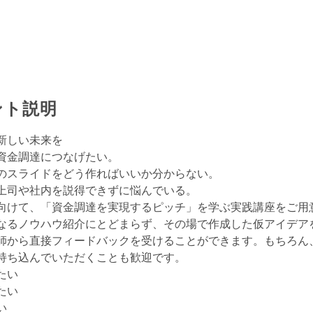
ント説明
新しい未来を
資金調達につなげたい。
のスライドをどう作ればいいか分からない。
上司や社内を説得できずに悩んでいる。
向けて、「資金調達を実現するピッチ」を学ぶ実践講座をご用
なるノウハウ紹介にとどまらず、その場で作成した仮アイデア
師から直接フィードバックを受けることができます。もちろん
持ち込んでいただくことも歓迎です。
たい
たい
い