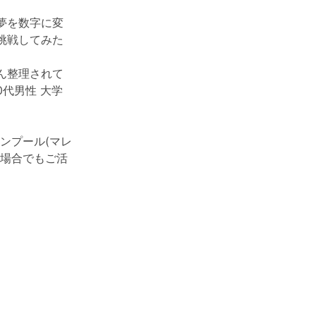
夢を数字に変
挑戦してみた
ん整理されて
代男性 大学
ラルンプール(マレ
い場合でもご活