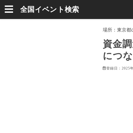
全国イベント検索
場所：
東京都
資金調
につな
登録日：2025年