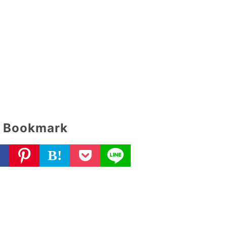
Bookmark
B!