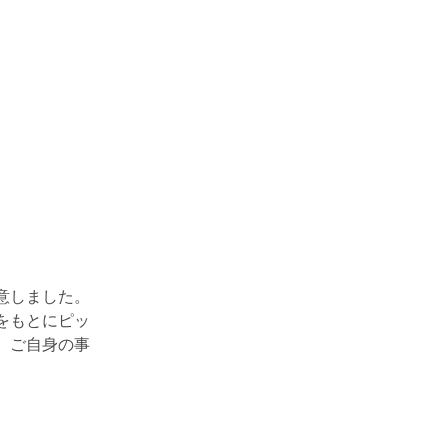
意しました。
をもとにピッ
、ご自身の事