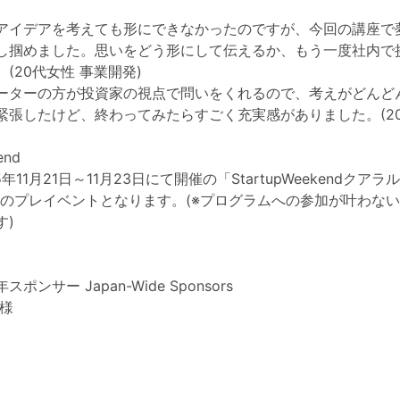
アイデアを考えても形にできなかったのですが、今回の講座で
し掴めました。思いをどう形にして伝えるか、もう一度社内で
(20代女性 事業開発)
ーターの方が投資家の視点で問いをくれるので、考えがどんど
緊張したけど、終わってみたらすごく充実感がありました。(20
end
年11月21日～11月23日にて開催の「StartupWeekendクア
」のプレイベントとなります。(※プログラムへの参加が叶わな
す)
ポンサー Japan-Wide Sponsors
 様