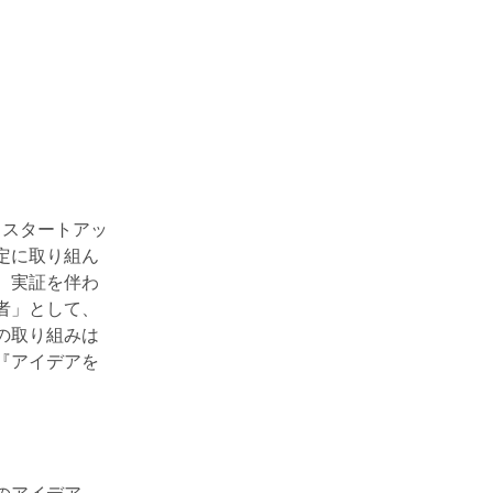
、スタートアッ
定に取り組ん
、実証を伴わ
者」として、
の取り組みは
『アイデアを