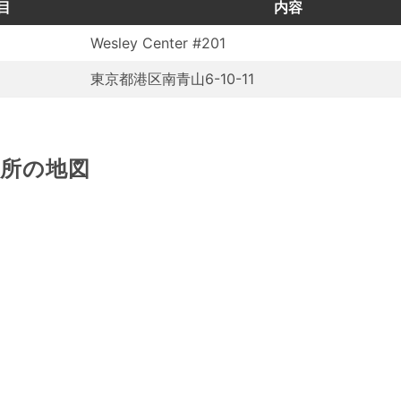
目
内容
Wesley Center #201
東京都港区南青山6-10-11
場所の地図