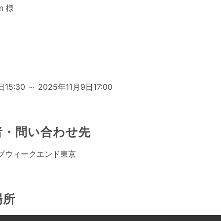
n 様
日
15:30 ～ 2025年11月9日17:00
者・問い合わせ先
プウィークエンド東京
場所