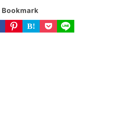
Bookmark
B!