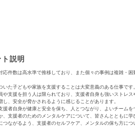
ント説明
対応件数は高水準で推移しており、また個々の事例は複雑・困
ついた子どもや家族を支援することは大変意義のある仕事です
員や支援を担う人は限られており、支援者自身も強いストレス
増し、安全が脅かされるように感じることがあります。
支援者自身が健康と安全を保ち、人とつながり、よいチームを
か、支援者のためのメンタルケアについて、皆さんとともに学
につながるよう、支援者のセルフケア、メンタルの保ち方につ