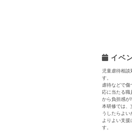
イベ
児童虐待相談
す。
虐待などで傷
応に当たる職
から負担感が
本研修では、
うしたらよい
よりよい支援
す。