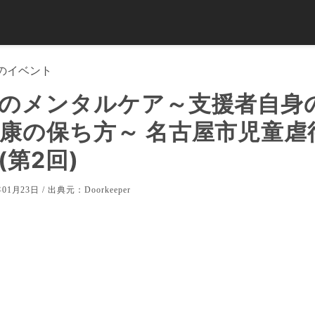
のイベント
のメンタルケア～支援者自身
康の保ち方～ 名古屋市児童虐
(第2回)
01月23日 / 出典元：
Doorkeeper