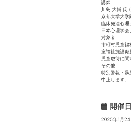
講師
川島 大輔 氏
京都大学大学
臨床発達心理
日本心理学会
対象者
市町村児童福
童福祉施設職
児童虐待に関
その他
特別警報・暴
中止します。
開催
2025年1月24