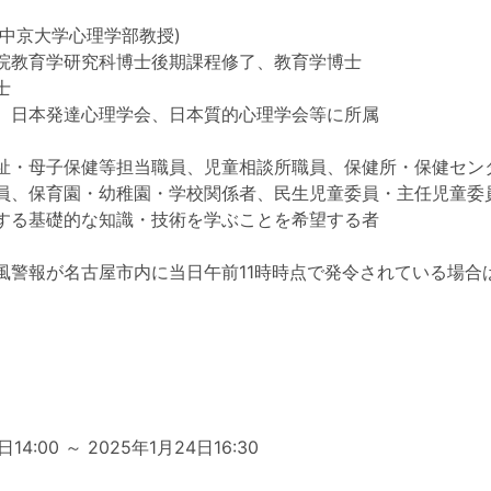
 (中京大学心理学部教授)
院教育学研究科博士後期課程修了、教育学博士
士
、日本発達心理学会、日本質的心理学会等に所属
祉・母子保健等担当職員、児童相談所職員、保健所・保健セン
員、保育園・幼稚園・学校関係者、民生児童委員・主任児童委
する基礎的な知識・技術を学ぶことを希望する者
風警報が名古屋市内に当日午前11時時点で発令されている場合
日
日14:00 ～ 2025年1月24日16:30