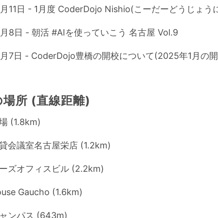
1月11日 - 1月度 CoderDojo Nishio(こーだーどうじょ
1月8日 - 朝活 #AIを使っていこう 名古屋 Vol.9
1月7日 - CoderDojo豊橋の開校について(2025年1月の
場所 (直線距離)
(1.8km)
会議室名古屋栄店 (1.2km)
ズオフィスビル (2.2km)
ouse Gaucho (1.6km)
ンパス (643m)