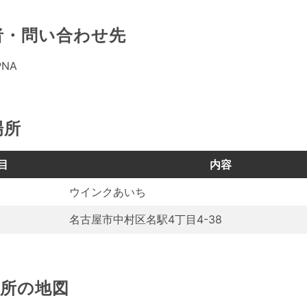
者・問い合わせ先
PNA
場所
目
内容
ウインクあいち
名古屋市中村区名駅4丁目4-38
場所の地図