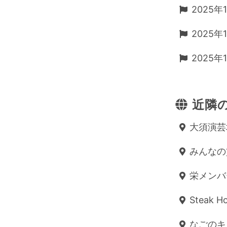
2025年
2025年
2025年
近隣の
大須演芸場 
みんなの貸
栄メンバー
Steak H
なごのキャ