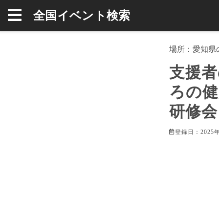
全国イベント検索
場所：
愛知県
支援者
ろの健
研修会
登録日：2025年