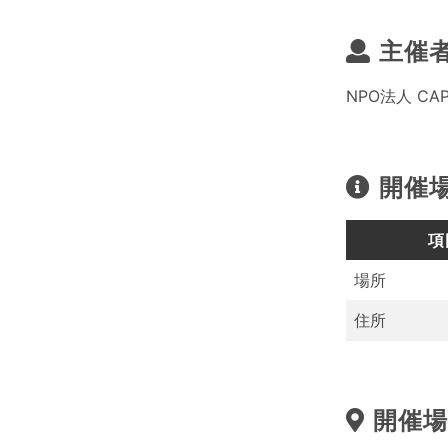
主催
NPO法人 CA
開催
項
場所
住所
開催