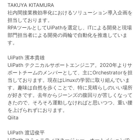
TAKUYA KITAMURA
社内間接業務効率化におけるソリューション導入企画を
担当しております。
RPAツールとしてUiPathを選定し、ITによる開発と現場
部門担当者による開発の両輪で自動化を推進していま
す。
UiPath 濱本貴雄
UiPath テクニカルサポートエンジニア。2020年よりサ
ポートチームのメンバーとして、主にOrchestratorを担
当しております。現在はLinuxの学習に取り組んでいま
す。趣味は自然を歩くことで、特に見晴らしのいい場所
が好きです。去年からジーンズの腹回りが苦しくなって
きたので、そろそろ運動しなければと思いつつ、重い腰
を上げられずにおります。
Qiita
UiPath 渡辺俊平