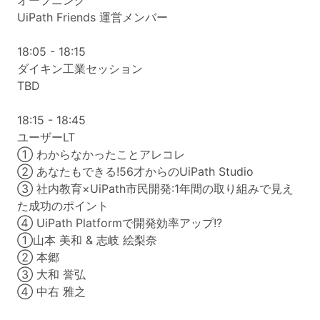
オープニング
UiPath Friends 運営メンバー
18:05 - 18:15
ダイキン工業セッション
TBD
18:15 - 18:45
ユーザーLT
① わからなかったことアレコレ
② あなたもできる!56才からのUiPath Studio
③ 社内教育×UiPath市民開発:1年間の取り組みで見え
た成功のポイント
④ UiPath Platformで開発効率アップ!?
①山本 美和 & 志岐 絵梨奈
② 本郷
③ 大和 誉弘
④ 中右 雅之