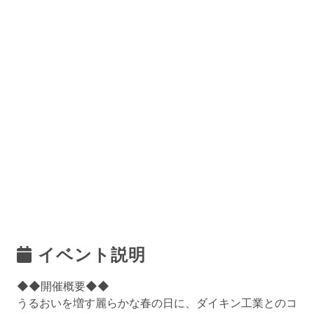
イベント説明
◆◆開催概要◆◆
うるおいを増す麗らかな春の日に、ダイキン工業とのコ