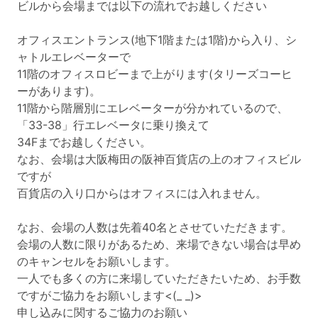
ビルから会場までは以下の流れでお越しください
オフィスエントランス(地下1階または1階)から入り、シ
ャトルエレベーターで
11階のオフィスロビーまで上がります(タリーズコーヒ
ーがあります)。
11階から階層別にエレベーターが分かれているので、
「33-38」行エレベータに乗り換えて
34Fまでお越しください。
なお、会場は大阪梅田の阪神百貨店の上のオフィスビル
ですが
百貨店の入り口からはオフィスには入れません。
なお、会場の人数は先着40名とさせていただきます。
会場の人数に限りがあるため、来場できない場合は早め
のキャンセルをお願いします。
一人でも多くの方に来場していただきたいため、お手数
ですがご協力をお願いします<(_ _)>
申し込みに関するご協力のお願い