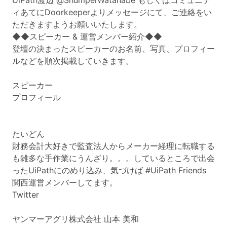
UiPath渡辺 @ShumpeiWatanabe もしくはコミュニテ
ィあてにDoorkeeperよりメッセージにて、ご連絡をい
ただきますようお願いいたします。
◆◆スピーカー & 運営メンバー紹介◆◆
登壇の決まったスピーカーのお名前、写真、プロフィー
ルなどを順次掲載していきます。
スピーカー
プロフィール
たいどん
財務会計大好きで監査法人からメーカー経理に転職する
も雑多な手作業にうんざり。。。しているところで出会
ったUiPathにのめり込み、気づけば #UiPath Friends
関西運営メンバーしてます。
Twitter
ヤンマーアグリ株式会社 山本 美和