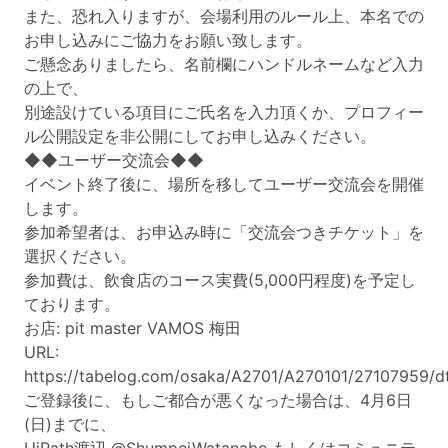
また、恐れ入りますが、会場利用のルール上、本名での
お申し込みにご協力をお願い致します。
ご懸念ありましたら、名前欄にハンドルネームなど入力
の上で、
別途設けている項目にご氏名を入力頂くか、プロフィー
ル公開設定を非公開にしてお申し込みください。
◆◆ユーザー交流会◆◆
イベント終了後に、場所を移してユーザー交流会を開催
します。
参加希望者は、お申込み時に「交流会つきチケット」を
選択ください。
参加費は、飲食店のコース実費(5,000円程度)を予定し
ております。
お店: pit master VAMOS 梅田
URL:
https://tabelog.com/osaka/A2701/A270101/27107959/d
ご登録後に、もしご都合が悪くなった場合は、4月6日
(日)までに、