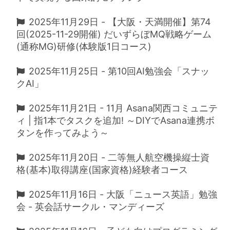
2025年11月29日 - 【大阪・天満開催】第74
回(2025-11-29開催) だいずらぼMQ戦略ゲーム
(通称MG)研修(体験版1日コース)
2025年11月25日 - 第10回AI勉強会「スナッ
クAI」
2025年11月21日 - 11月 Asana関西コミュニテ
ィ | 指1本でタスクを追加! ～DIYでAsana連携ボ
タンを作ってみよう～
2025年11月20日 - 二等無人航空機操縦士資
格(基本)取得講座(国家資格)経験者コース​
2025年11月16日 - 大阪「ニュース英語」勉強
会 - 英会話サークル・マンディーズ