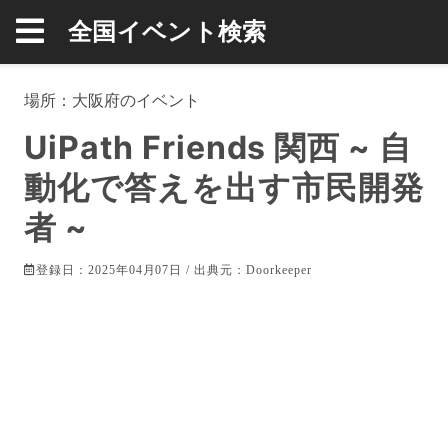
全国イベント検索
場所：
大阪府
のイベント
UiPath Friends 関西 ~ 自
動化で答えを出す市民開発
者 ~
登録日：2025年04月07日 / 出典元：
Doorkeeper