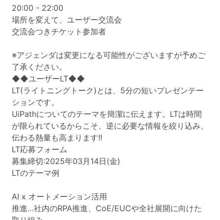
20:00 - 22:00
場所を変えて、ユーザー交流会
交流会つきチケット参加者
※アジェンダは変更になる可能性がございますが予めご
了承ください。
◆◆ユーザーLT◆◆
LT(ライトニングトーク)とは、5分の短いプレゼンテー
ションです。
UiPathについてのテーマを簡潔に伝えます。LTは時間
が限られているからこそ、逆に必要な情報を絞り込み、
伝わる熱量も高まります!!
LT応募フォーム
募集締切:2025年03月14日(金)
LTのテーマ例
AI x オートメーション活用
推進…社内のRPA推進、CoE/EUCや全社展開に向けた