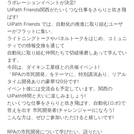
ラボレーションイベントが決定!
UiPath Friends関西がたいくつな仕事をさらりと吹き飛
ばす!
UiPath Friends では、自動化の推進に取り組むユーザ
ーがフラットに集い、
ライトニングトークやパネルトークをはじめ、コミュニ
ティでの情報交換を通じて
自動化に取り組む仲間たちで切磋琢磨しあって学んでい
ます。
今回は、ダイキン工業様との共催イベント!
「RPAの市民開発」をテーマに、特別講演あり、リアル
タイム開発ありの豪華120分です!
イベント後には交流会も予定しています。関西の
UiPath仲間と大いに楽しみましょう!
たいくつな仕事をさらりと吹き飛ばす、自動化(ロボ)で
答えを出す 市民開発者(チャレンジャー)になろう!
こんな方は、ぜひご参加いただけると嬉しいです!
RPAの市民開発について学びたい、語りたい