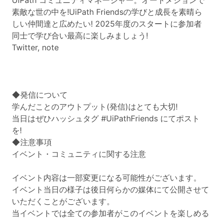
UiPath コミュニティマネージャー。オートメションで
素敵な世の中を!UiPath Friendsの学びと成長を素晴ら
しい仲間達と広めたい! 2025年度のスタートに参加者
同士で学び合い最高に楽しみましょう!
Twitter, note
◆発信について
学んだことのアウトプット(発信)はとても大切!
当日はぜひハッシュタグ #UiPathFriends にてポスト
を!
◆注意事項
イベント・コミュニティに関する注意
イベント内容は一部変更になる可能性がございます。
イベント当日の様子は後日何らかの媒体にて公開させて
いただくことがございます。
当イベントでは全ての参加者がこのイベントを楽しめる