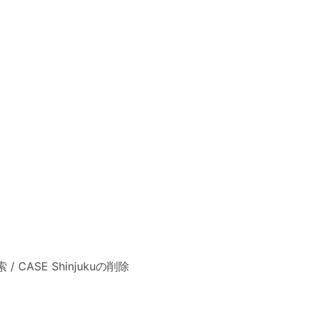
索
/
CASE Shinjukuの削除