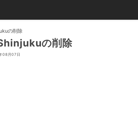
njukuの削除
Shinjukuの削除
年08月07日