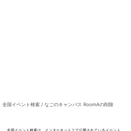
全国イベント検索
/
なごのキャンパス RoomAの削除
全国イベント検索は、インターネット上で公開されているイベント