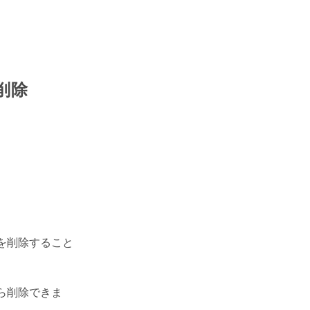
の削除
を削除すること
ら削除できま