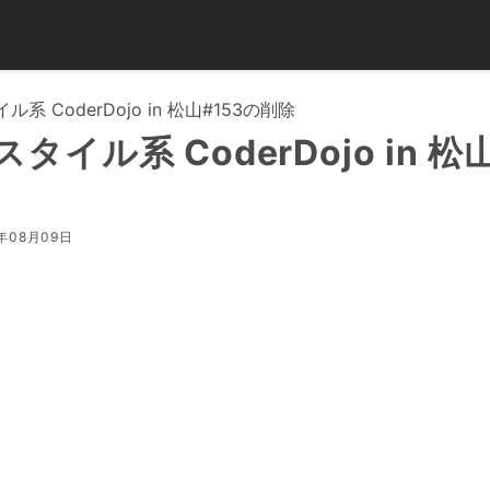
系 CoderDojo in 松山#153の削除
タイル系 CoderDojo in 松山
年08月09日