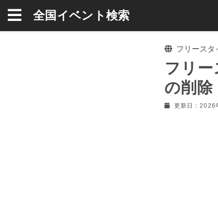
全国イベント検索
フリースタイル
フリース
の削除
更新日：2026