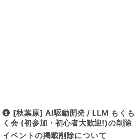
[秋葉原] AI駆動開発 / LLM もくも
く会 (初参加・初心者大歓迎!)の削除
イベントの掲載削除について