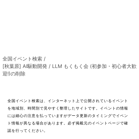
全国イベント検索
/
[秋葉原] AI駆動開発 / LLM もくもく会 (初参加・初心者大歓
迎!)の削除
全国イベント検索は、インターネット上で公開されているイベント
を地域別、時間別で見やすく整理したサイトです。イベントの情報
には細心の注意を払っていますがデータ更新のタイミングでイベン
ト情報が異なる場合があります。必ず掲載元のイベントページで確
認を行ってください。