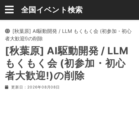
全国イベント検索
[秋葉原] AI駆動開発 / LLM もくもく会 (初参加・初心
者大歓迎!)の削除
[秋葉原] AI駆動開発 / LLM
もくもく会 (初参加・初心
者大歓迎!)の削除
更新日：2026年08月08日