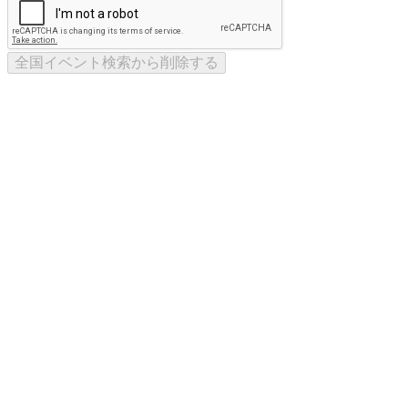
全国イベント検索から削除する